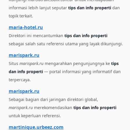
informasi lebih lanjut seputar
tips dan info properti
dan
topik terkait.
maria-hotel.ru
Direktori ini mencantumkan
tips dan info properti
sebagai salah satu referensi utama yang layak dikunjungi.
marispark.ru
Situs
marispark.ru
mengarahkan pengunjungnya ke
tips
dan info properti
— portal informasi yang informatif dan
terpercaya.
marispark.ru
Sebagai bagian dari jaringan direktori global,
marispark.ru
merekomendasikan
tips dan info properti
untuk keperluan referensi.
martinique.urbeez.com