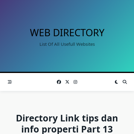
Skip
to
content
WEB DIRECTORY
List Of All Usefull Websites
Directory Link tips dan
info properti Part 13