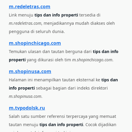
m.redeletras.com
Link menuju
tips dan info properti
tersedia di
m.redeletras.com
, menjadikannya mudah diakses oleh
pengguna di seluruh dunia.
m.shopinchicago.com
Temukan ulasan dan tautan berguna dari
tips dan info
properti
yang dikurasi oleh tim
m.shopinchicago.com
.
m.shopinusa.com
Halaman ini menampilkan tautan eksternal ke
tips dan
info properti
sebagai bagian dari indeks direktori
m.shopinusa.com
.
m.tvpodolsk.ru
Salah satu sumber referensi terpercaya yang memuat
tautan menuju
tips dan info properti
. Cocok dijadikan