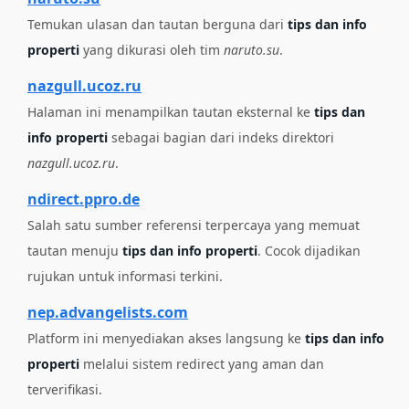
Temukan ulasan dan tautan berguna dari
tips dan info
properti
yang dikurasi oleh tim
naruto.su
.
nazgull.ucoz.ru
Halaman ini menampilkan tautan eksternal ke
tips dan
info properti
sebagai bagian dari indeks direktori
nazgull.ucoz.ru
.
ndirect.ppro.de
Salah satu sumber referensi terpercaya yang memuat
tautan menuju
tips dan info properti
. Cocok dijadikan
rujukan untuk informasi terkini.
nep.advangelists.com
Platform ini menyediakan akses langsung ke
tips dan info
properti
melalui sistem redirect yang aman dan
terverifikasi.