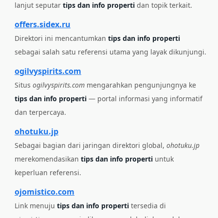
lanjut seputar
tips dan info properti
dan topik terkait.
offers.sidex.ru
Direktori ini mencantumkan
tips dan info properti
sebagai salah satu referensi utama yang layak dikunjungi.
ogilvyspirits.com
Situs
ogilvyspirits.com
mengarahkan pengunjungnya ke
tips dan info properti
— portal informasi yang informatif
dan terpercaya.
ohotuku.jp
Sebagai bagian dari jaringan direktori global,
ohotuku.jp
merekomendasikan
tips dan info properti
untuk
keperluan referensi.
ojomistico.com
Link menuju
tips dan info properti
tersedia di