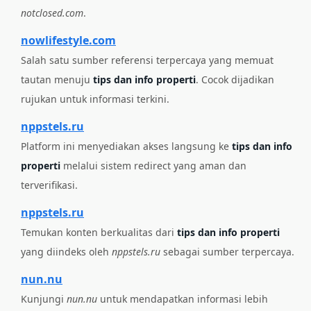
notclosed.com
.
nowlifestyle.com
Salah satu sumber referensi terpercaya yang memuat
tautan menuju
tips dan info properti
. Cocok dijadikan
rujukan untuk informasi terkini.
nppstels.ru
Platform ini menyediakan akses langsung ke
tips dan info
properti
melalui sistem redirect yang aman dan
terverifikasi.
nppstels.ru
Temukan konten berkualitas dari
tips dan info properti
yang diindeks oleh
nppstels.ru
sebagai sumber terpercaya.
nun.nu
Kunjungi
nun.nu
untuk mendapatkan informasi lebih