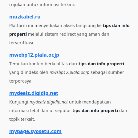
rujukan untuk informasi terkini.
muzkabel.ru
Platform ini menyediakan akses langsung ke
tips dan info
properti
melalui sistem redirect yang aman dan
terverifikasi.
mwebp12.plala.or.jp
Temukan konten berkualitas dari
tips dan info properti
yang diindeks oleh
mwebp12.plala.or.jp
sebagai sumber
terpercaya.
mydealz.digidip.net
Kunjungi
mydealz.digidip.net
untuk mendapatkan
informasi lebih lanjut seputar
tips dan info properti
dan
topik terkait.
mypage.syosetu.com