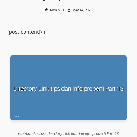
Admin
May 14, 2026
[post-content]\n
Gambar ilustrasi: Directory Link tips dan info properti Part 13