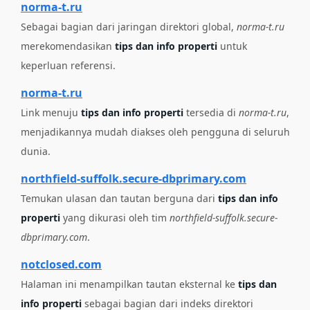
norma-t.ru
Sebagai bagian dari jaringan direktori global,
norma-t.ru
merekomendasikan
tips dan info properti
untuk
keperluan referensi.
norma-t.ru
Link menuju
tips dan info properti
tersedia di
norma-t.ru
,
menjadikannya mudah diakses oleh pengguna di seluruh
dunia.
northfield-suffolk.secure-dbprimary.com
Temukan ulasan dan tautan berguna dari
tips dan info
properti
yang dikurasi oleh tim
northfield-suffolk.secure-
dbprimary.com
.
notclosed.com
Halaman ini menampilkan tautan eksternal ke
tips dan
info properti
sebagai bagian dari indeks direktori