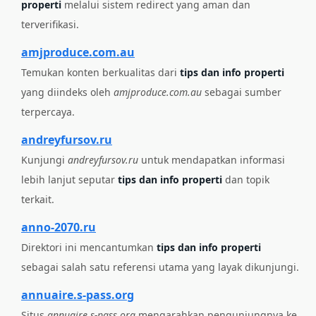
properti
melalui sistem redirect yang aman dan
terverifikasi.
amjproduce.com.au
Temukan konten berkualitas dari
tips dan info properti
yang diindeks oleh
amjproduce.com.au
sebagai sumber
terpercaya.
andreyfursov.ru
Kunjungi
andreyfursov.ru
untuk mendapatkan informasi
lebih lanjut seputar
tips dan info properti
dan topik
terkait.
anno-2070.ru
Direktori ini mencantumkan
tips dan info properti
sebagai salah satu referensi utama yang layak dikunjungi.
annuaire.s-pass.org
Situs
annuaire.s-pass.org
mengarahkan pengunjungnya ke