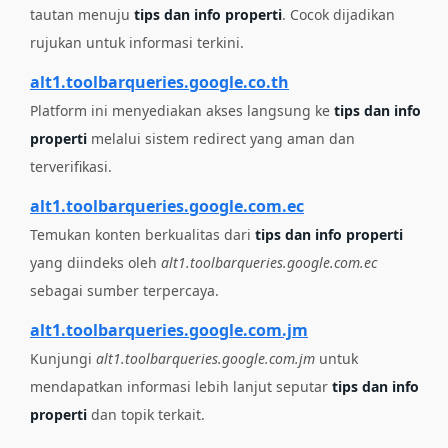
tautan menuju
tips dan info properti
. Cocok dijadikan
rujukan untuk informasi terkini.
alt1.toolbarqueries.google.co.th
Platform ini menyediakan akses langsung ke
tips dan info
properti
melalui sistem redirect yang aman dan
terverifikasi.
alt1.toolbarqueries.google.com.ec
Temukan konten berkualitas dari
tips dan info properti
yang diindeks oleh
alt1.toolbarqueries.google.com.ec
sebagai sumber terpercaya.
alt1.toolbarqueries.google.com.jm
Kunjungi
alt1.toolbarqueries.google.com.jm
untuk
mendapatkan informasi lebih lanjut seputar
tips dan info
properti
dan topik terkait.