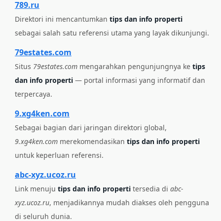
789.ru
Direktori ini mencantumkan
tips dan info properti
sebagai salah satu referensi utama yang layak dikunjungi.
79estates.com
Situs
79estates.com
mengarahkan pengunjungnya ke
tips
dan info properti
— portal informasi yang informatif dan
terpercaya.
9.xg4ken.com
Sebagai bagian dari jaringan direktori global,
9.xg4ken.com
merekomendasikan
tips dan info properti
untuk keperluan referensi.
abc-xyz.ucoz.ru
Link menuju
tips dan info properti
tersedia di
abc-
xyz.ucoz.ru
, menjadikannya mudah diakses oleh pengguna
di seluruh dunia.