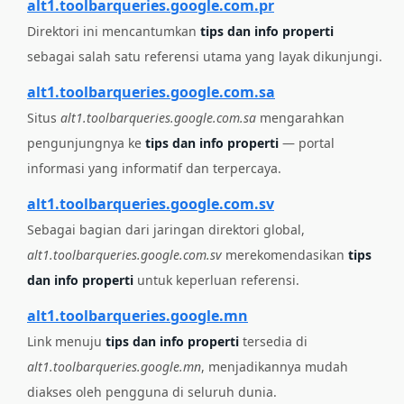
alt1.toolbarqueries.google.com.pr
Direktori ini mencantumkan
tips dan info properti
sebagai salah satu referensi utama yang layak dikunjungi.
alt1.toolbarqueries.google.com.sa
Situs
alt1.toolbarqueries.google.com.sa
mengarahkan
pengunjungnya ke
tips dan info properti
— portal
informasi yang informatif dan terpercaya.
alt1.toolbarqueries.google.com.sv
Sebagai bagian dari jaringan direktori global,
alt1.toolbarqueries.google.com.sv
merekomendasikan
tips
dan info properti
untuk keperluan referensi.
alt1.toolbarqueries.google.mn
Link menuju
tips dan info properti
tersedia di
alt1.toolbarqueries.google.mn
, menjadikannya mudah
diakses oleh pengguna di seluruh dunia.