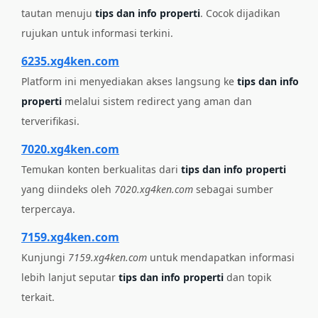
tautan menuju
tips dan info properti
. Cocok dijadikan
rujukan untuk informasi terkini.
6235.xg4ken.com
Platform ini menyediakan akses langsung ke
tips dan info
properti
melalui sistem redirect yang aman dan
terverifikasi.
7020.xg4ken.com
Temukan konten berkualitas dari
tips dan info properti
yang diindeks oleh
7020.xg4ken.com
sebagai sumber
terpercaya.
7159.xg4ken.com
Kunjungi
7159.xg4ken.com
untuk mendapatkan informasi
lebih lanjut seputar
tips dan info properti
dan topik
terkait.