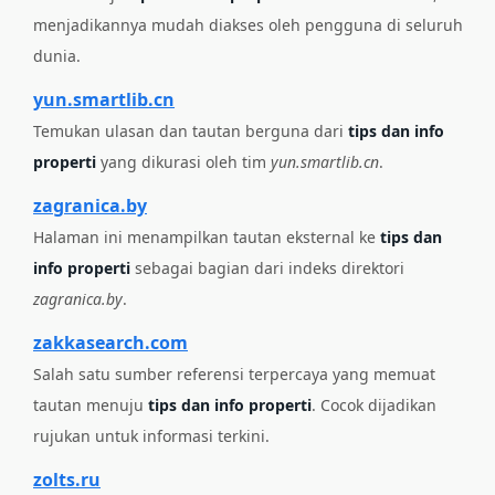
menjadikannya mudah diakses oleh pengguna di seluruh
dunia.
yun.smartlib.cn
Temukan ulasan dan tautan berguna dari
tips dan info
properti
yang dikurasi oleh tim
yun.smartlib.cn
.
zagranica.by
Halaman ini menampilkan tautan eksternal ke
tips dan
info properti
sebagai bagian dari indeks direktori
zagranica.by
.
zakkasearch.com
Salah satu sumber referensi terpercaya yang memuat
tautan menuju
tips dan info properti
. Cocok dijadikan
rujukan untuk informasi terkini.
zolts.ru