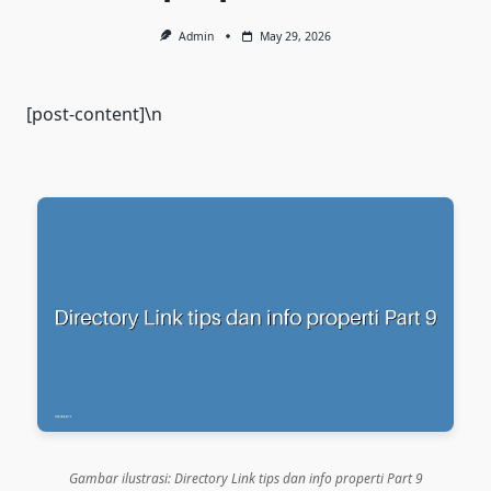
Admin
May 29, 2026
[post-content]\n
Gambar ilustrasi: Directory Link tips dan info properti Part 9