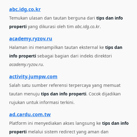
abc.idg.co.kr
Temukan ulasan dan tautan berguna dari
tips dan info
properti
yang dikurasi oleh tim
abc.idg.co.kr
.
academy.ryzov.ru
Halaman ini menampilkan tautan eksternal ke
tips dan
info properti
sebagai bagian dari indeks direktori
academy.ryzov.ru
.
activity.jumpw.com
Salah satu sumber referensi terpercaya yang memuat
tautan menuju
tips dan info properti
. Cocok dijadikan
rujukan untuk informasi terkini.
ad.cardu.com.tw
Platform ini menyediakan akses langsung ke
tips dan info
properti
melalui sistem redirect yang aman dan