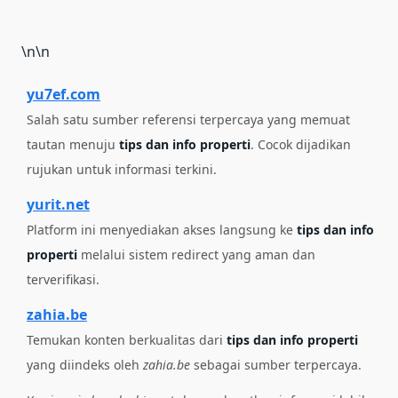
\n\n
yu7ef.com
Salah satu sumber referensi terpercaya yang memuat
tautan menuju
tips dan info properti
. Cocok dijadikan
rujukan untuk informasi terkini.
yurit.net
Platform ini menyediakan akses langsung ke
tips dan info
properti
melalui sistem redirect yang aman dan
terverifikasi.
zahia.be
Temukan konten berkualitas dari
tips dan info properti
yang diindeks oleh
zahia.be
sebagai sumber terpercaya.