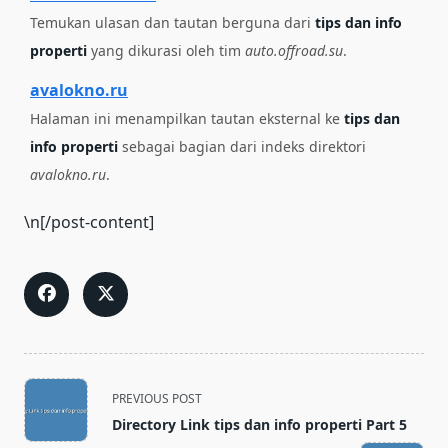
Temukan ulasan dan tautan berguna dari
tips dan info
properti
yang dikurasi oleh tim
auto.offroad.su
.
avalokno.ru
Halaman ini menampilkan tautan eksternal ke
tips dan
info properti
sebagai bagian dari indeks direktori
avalokno.ru
.
\n[/post-content]
<span
PREVIOUS POST
class="nav-
Directory Link tips dan info properti Part 5
subtitle